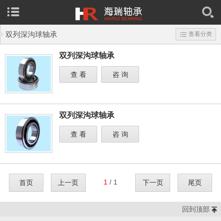
双列深沟球轴承
查看分类
双列深沟球轴承
查 看
咨 询
双列深沟球轴承
查 看
咨 询
1
/ 1
首页
上一页
下一页
尾页
回到顶部